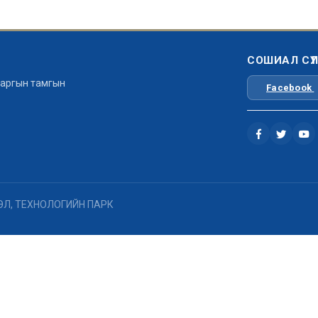
СОШИАЛ СҮ
 даргын тамгын
Facebook
РЛЭЛ, ТЕХНОЛОГИЙН ПАРК